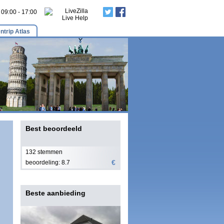
: 09:00 - 17:00
ntrip Atlas
Best beoordeeld
132 stemmen
€
beoordeling: 8.7
Beste aanbieding