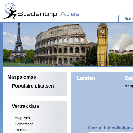
Hom
Maspalomas
Populaire plaatsen
Mas
Vertrek data
Augustus
September
Zoek in het volledige
Oktober