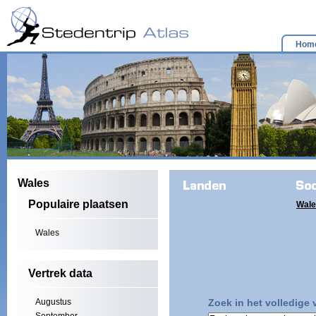
Hom
Wales
Populaire plaatsen
Wale
Wales
Vertrek data
Augustus
Zoek in het volledige