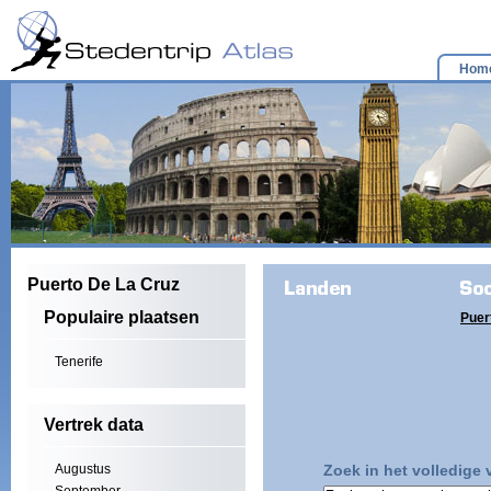
Hom
Puerto De La Cruz
Populaire plaatsen
Puer
Tenerife
Vertrek data
Augustus
Zoek in het volledige