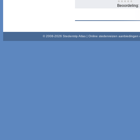
Beoordeling:
© 2008-2026 Stedentrip Atlas | Online stedenreizen aanbiedingen en 