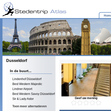
Hom
Dusseldorf
In de buurt...
Lindenhof Düsseldorf
Best Western Majestic
Lindner Airport
Best Western Savoy Düsseldorf
Geef uw mening
Sir & Lady Astor
Toon meer alternatieven