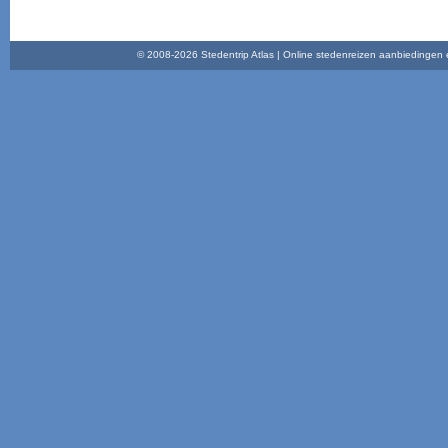
© 2008-2026 Stedentrip Atlas | Online stedenreizen aanbiedingen en 