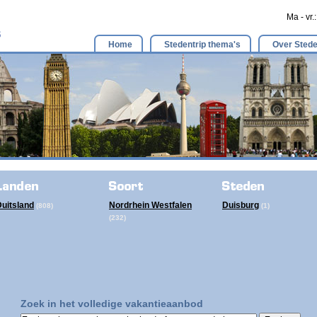
Ma - vr.
Home
Stedentrip thema's
Over Stede
uitsland
Nordrhein Westfalen
Duisburg
(808)
(1)
(232)
Zoek in het volledige vakantieaanbod