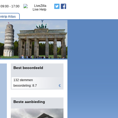
: 09:00 - 17:00
ntrip Atlas
Best beoordeeld
132 stemmen
€
beoordeling: 8.7
Beste aanbieding