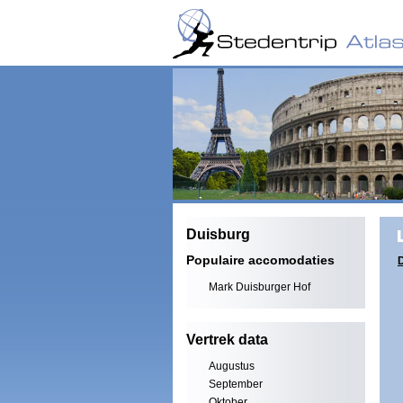
Duisburg
Populaire accomodaties
D
Mark Duisburger Hof
Vertrek data
Augustus
September
Oktober