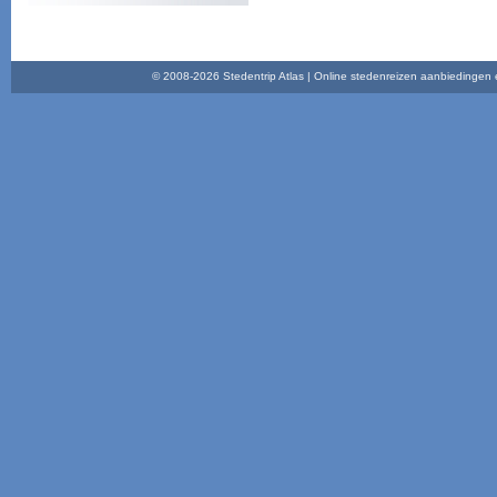
© 2008-2026 Stedentrip Atlas | Online stedenreizen aanbiedingen en 