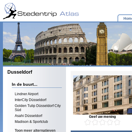
Hom
Dusseldorf
In de buurt...
Lindner Airport
InterCity Düsseldorf
Golden Tulip Düsseldorf City
Süd
Asahi Düsseldorf
Geef uw mening
Madison & Sportclub
Toon meer alternatieven