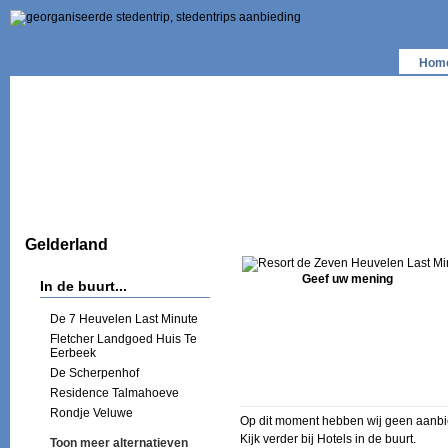
Hom
Gelderland
Geef uw mening
In de buurt...
De 7 Heuvelen Last Minute
Fletcher Landgoed Huis Te
Eerbeek
De Scherpenhof
Residence Talmahoeve
Rondje Veluwe
Op dit moment hebben wij geen aanbi
Kijk verder bij Hotels in de buurt.
Toon meer alternatieven