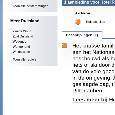
1 aanbieding voor Hotel R
Toon alle bestemmingen
Aanbieder
Meer Duitsland
Hotelspecials
Zwarte Woud
Beschrijvingen (1)
Zuid Duitsland
Wedendorf
Het knusse famili
Wangerland
aan het Nationaal
Waldsassen
beschouwd als he
Toon alle regio's
fiets of ski door
van de vele geze
in de omgeving. 
geslaagde dag, ti
Ritterstuben.
Lees meer bij H