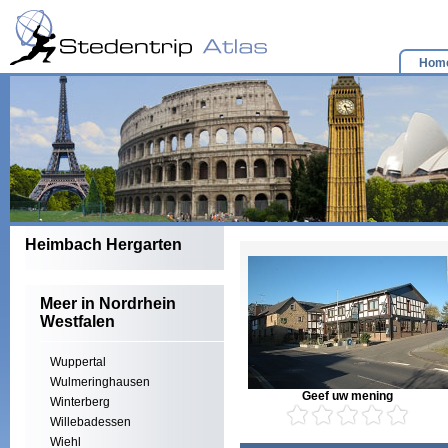
Hom
Heimbach Hergarten
Meer in Nordrhein
Westfalen
Wuppertal
Wulmeringhausen
Geef uw mening
Winterberg
Willebadessen
Wiehl