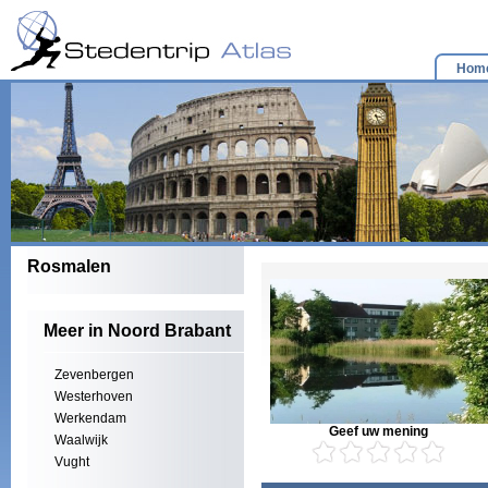
Hom
Rosmalen
Meer in Noord Brabant
Zevenbergen
Westerhoven
Werkendam
Geef uw mening
Waalwijk
Vught