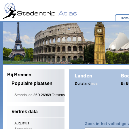
Hom
Bij Bremen
Populaire plaatsen
Duitsland
Bij 
(808)
Strandallee 36D 26969 Tossens
Vertrek data
Augustus
Zoek in het volledige