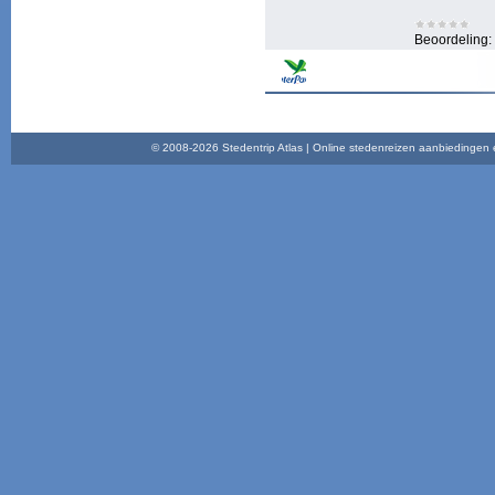
Beoordeling:
© 2008-2026 Stedentrip Atlas | Online stedenreizen aanbiedingen en 