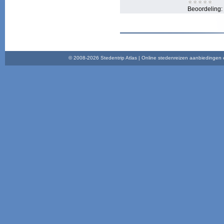
Beoordeling:
© 2008-2026 Stedentrip Atlas | Online stedenreizen aanbiedingen en 