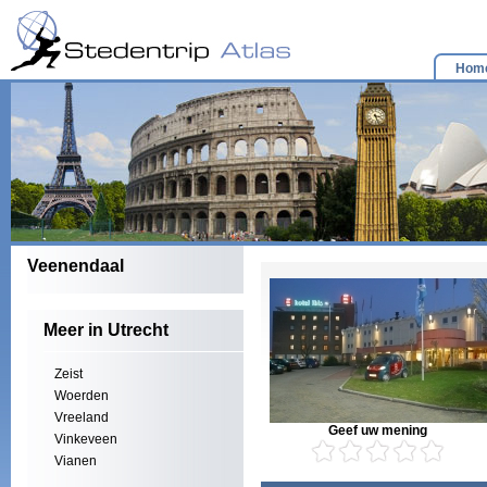
Hom
Veenendaal
Meer in Utrecht
Zeist
Woerden
Vreeland
Geef uw mening
Vinkeveen
Vianen