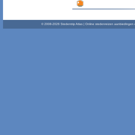
© 2008-2026 Stedentrip Atlas | Online stedenreizen aanbiedingen en 