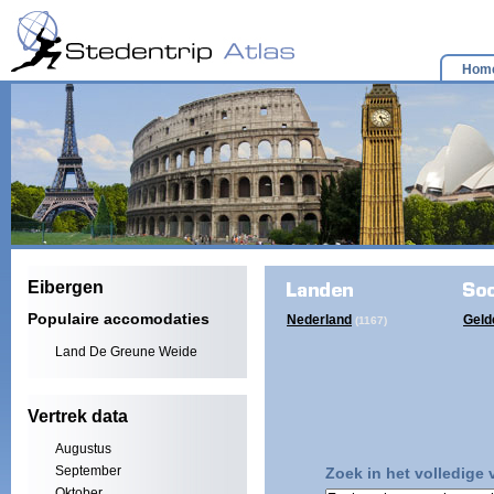
Hom
Eibergen
Populaire accomodaties
Nederland
Geld
(1167)
Land De Greune Weide
Vertrek data
Augustus
September
Zoek in het volledige
Oktober