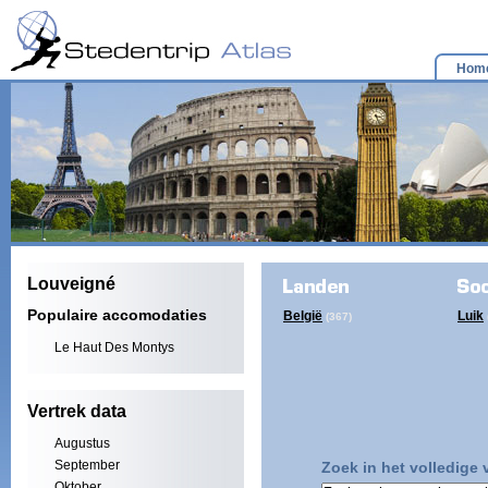
Hom
Louveigné
Populaire accomodaties
België
Luik
(367)
Le Haut Des Montys
Vertrek data
Augustus
September
Zoek in het volledige
Oktober