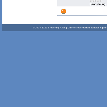
Beoordeling:
© 2008-2026 Stedentrip Atlas | Online stedenreizen aanbiedingen en 