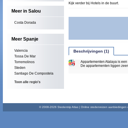
Kijk verder bij Hotels in de buurt.
Meer in Salou
Costa Dorada
Meer Spanje
Valencia
Beschrijvingen (1)
Tossa De Mar
Appartementen Atalaya is een p
Torremolinos
De appartementen liggen zeer 
Steden
Santiago De Compostela
Toon alle regio's
© 2008-2026 Stedentrip Atlas | Online stedenreizen aanbiedingen en 