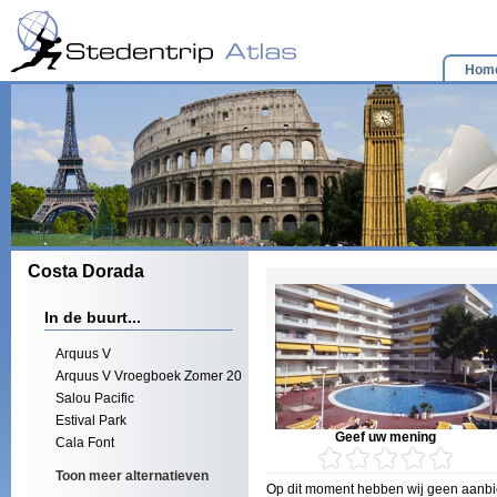
Hom
Costa Dorada
In de buurt...
Arquus V
Arquus V Vroegboek Zomer 20
Salou Pacific
Estival Park
Geef uw mening
Cala Font
Toon meer alternatieven
Op dit moment hebben wij geen aanbie