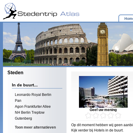
Hom
Steden
In de buurt...
Leonardo Royal Berlin
Pan
Agon Frankfurter Allee
Geef uw mening
NH Berlin Treptow
Gutenberg
Op dit moment hebben wij geen aanbie
Toon meer alternatieven
Kijk verder bij Hotels in de buurt.