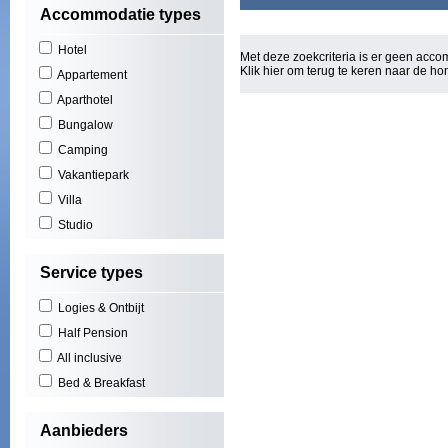
Accommodatie types
Hotel
Met deze zoekcriteria is er geen acc
Klik hier om terug te keren naar de
ho
Appartement
Aparthotel
Bungalow
Camping
Vakantiepark
Villa
Studio
Service types
Logies & Ontbijt
Half Pension
All inclusive
Bed & Breakfast
Aanbieders