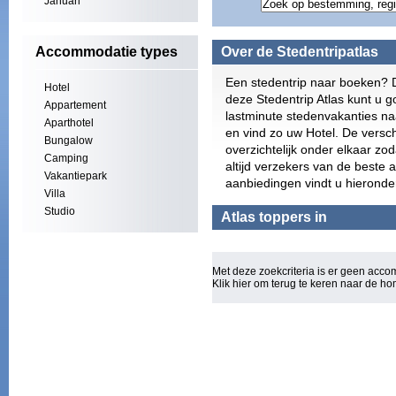
Januari
Accommodatie types
Over de Stedentripatlas
Een stedentrip naar boeken? D
Hotel
deze Stedentrip Atlas kunt u go
Appartement
lastminute stedenvakanties n
Aparthotel
en vind zo uw Hotel. De versc
Bungalow
overzichtelijk onder elkaar zod
Camping
altijd verzekers van de beste 
Vakantiepark
aanbiedingen vindt u hieronde
Villa
Studio
Atlas toppers in
Met deze zoekcriteria is er geen acc
Klik hier om terug te keren naar de
ho