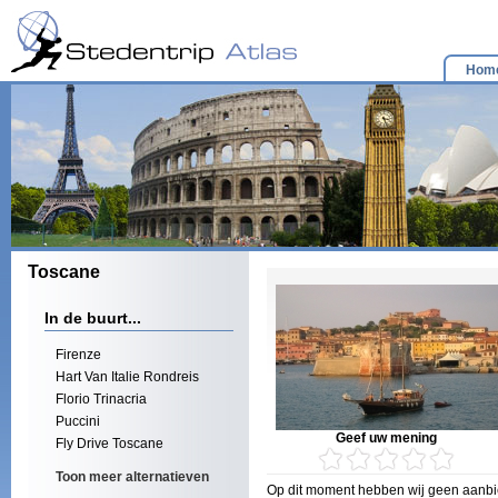
Hom
Toscane
In de buurt...
Firenze
Hart Van Italie Rondreis
Florio Trinacria
Puccini
Geef uw mening
Fly Drive Toscane
Toon meer alternatieven
Op dit moment hebben wij geen aanbie