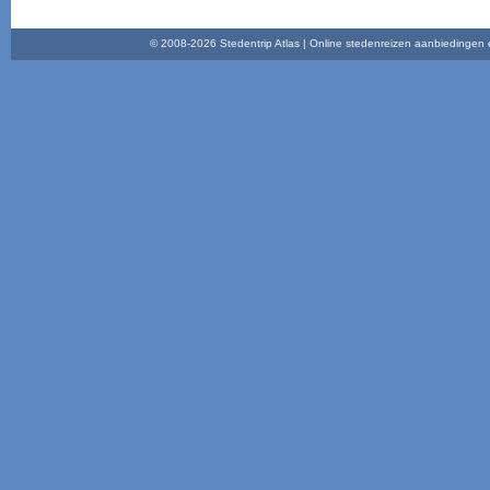
© 2008-2026 Stedentrip Atlas | Online stedenreizen aanbiedingen en 