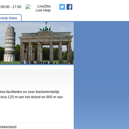
: 09:00 - 17:00
ntrip Atlas
 faciliteiten en zeer klantvriendelijk
 circa 125 m van het strand en 900 m van
riekenland.