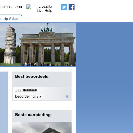
: 09:00 - 17:00
ntrip Atlas
Best beoordeeld
132 stemmen
€
beoordeling: 8.7
Beste aanbieding