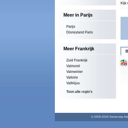
Kijk 
Meer in Parijs
Parijs
Disneyland Paris
Meer Frankrijk
B
Zuid Frankrijk
Valmorel
Valmeinier
Valloire
Valfréjus
Toon alle regio's
© 2008-2026 Stedentrip Atlas