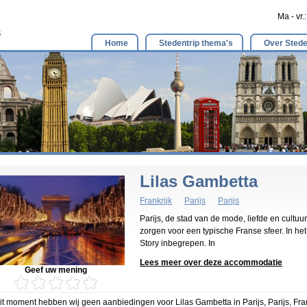
Ma - vr.
Home
Stedentrip thema's
Over Stede
Lilas Gambetta
Frankrijk
Parijs
Parijs
Parijs, de stad van de mode, liefde en cultuur
zorgen voor een typische Franse sfeer. In he
Story inbegrepen. In
Lees meer over deze accommodatie
Geef uw mening
it moment hebben wij geen aanbiedingen voor Lilas Gambetta in Parijs, Parijs, Fran