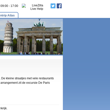
: 09:00 - 17:00
ntrip Atlas
. De kleine straatjes met vele restaurants
t arrangement zit de excursie De Paris
krijk.