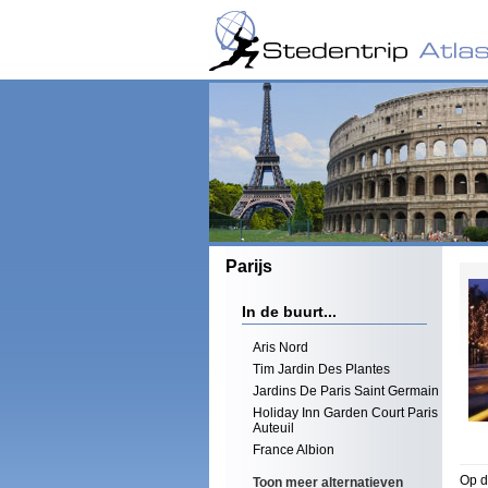
Parijs
In de buurt...
Aris Nord
Tim Jardin Des Plantes
Jardins De Paris Saint Germain
Holiday Inn Garden Court Paris
Auteuil
France Albion
Op d
Toon meer alternatieven