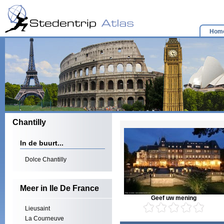
Hom
Chantilly
In de buurt...
Dolce Chantilly
Meer in Ile De France
Geef uw mening
Lieusaint
La Courneuve