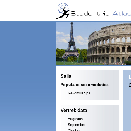
Salla
Populaire accomodaties
F
Revontuli Spa
Vertrek data
Augustus
September
Oktober