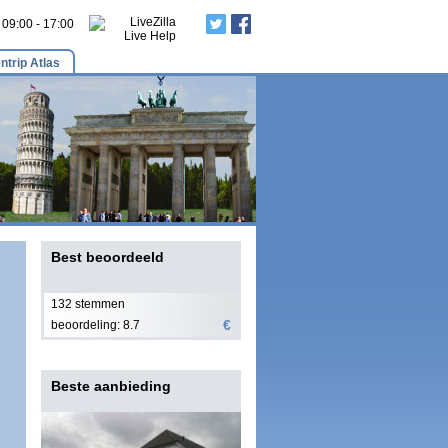
: 09:00 - 17:00
ntrip Atlas
Best beoordeeld
132 stemmen
€
beoordeling: 8.7
Beste aanbieding