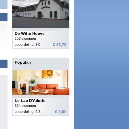
De Witte Hoeve
253 stemmen
€ 49,75
beoordeling: 8.0
Populair
Le Lac D'Ailette
364 stemmen
€ 0,00
beoordeling: 9.2