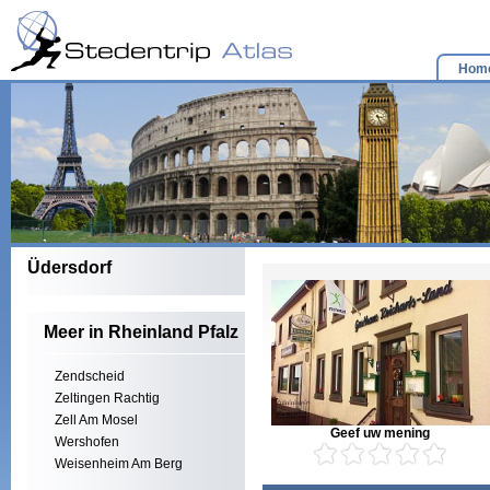
Hom
Üdersdorf
Meer in Rheinland Pfalz
Zendscheid
Zeltingen Rachtig
Zell Am Mosel
Geef uw mening
Wershofen
Weisenheim Am Berg