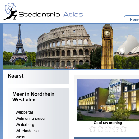
Hom
Kaarst
Meer in Nordrhein
Westfalen
Wuppertal
Wulmeringhausen
Geef uw mening
Winterberg
Willebadessen
Wiehl