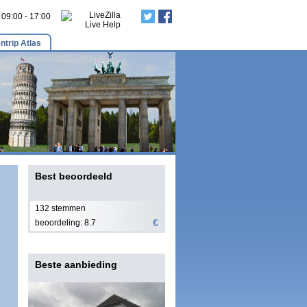
: 09:00 - 17:00
ntrip Atlas
Best beoordeeld
132 stemmen
€
beoordeling: 8.7
Beste aanbieding