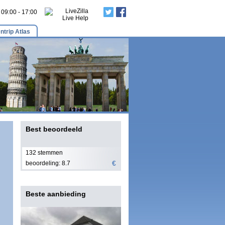
: 09:00 - 17:00
ntrip Atlas
Best beoordeeld
132 stemmen
€
beoordeling: 8.7
Beste aanbieding