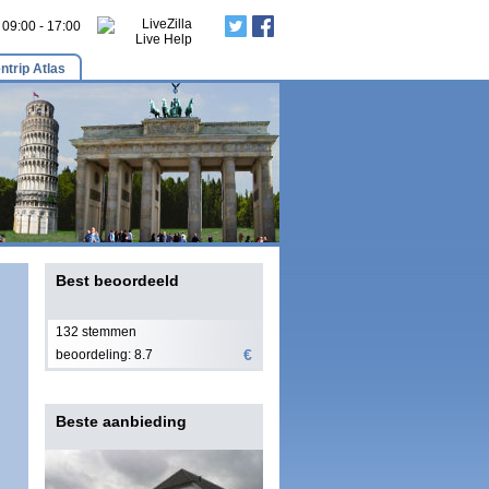
: 09:00 - 17:00
ntrip Atlas
Best beoordeeld
132 stemmen
€
beoordeling: 8.7
Beste aanbieding