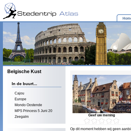
Hom
Belgische Kust
In de buurt...
Cajou
Europe
Mondo Oostende
MPS Princess 5 Juni 20
Geef uw mening
Zeegalm
Op dit moment hebben wij geen aanbi